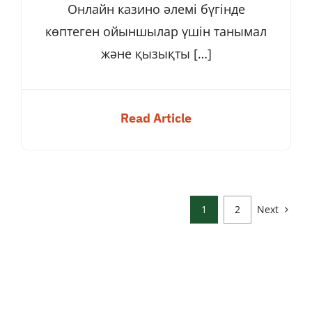
Онлайн казино әлемі бүгінде
көптеген ойыншылар үшін танымал
және қызықты […]
Read Article
Next
1
2