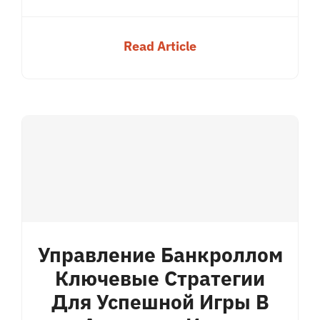
Read Article
Управление Банкроллом
Ключевые Стратегии
Для Успешной Игры В