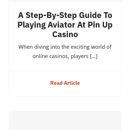
A Step-By-Step Guide To
Playing Aviator At Pin Up
Casino
When diving into the exciting world of
online casinos, players […]
Read Article