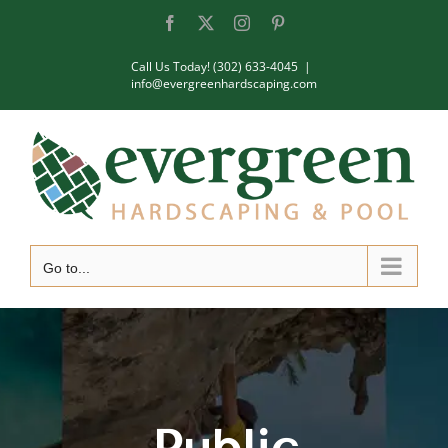
Skip
Facebook
X
Instagram
Pinterest
to
Call Us Today! (302) 633-4045
|
content
info@evergreenhardscaping.com
Go to...