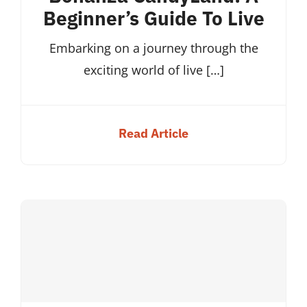
Beginner’s Guide To Live
Embarking on a journey through the
exciting world of live […]
Read Article