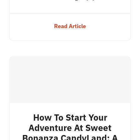
Read Article
How To Start Your
Adventure At Sweet
Bonanza CandyLand: A