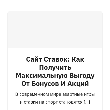
Сайт Ставок: Как
Получить
Максимальную Выгоду
От Бонусов И Акций
В современном мире азартные игры
и ставки на спорт становятся […]