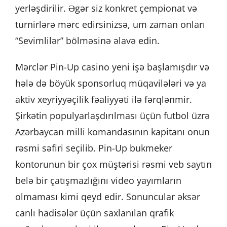
yerləşdirilir. Əgər siz konkret çempionat və
turnirlərə mərc edirsinizsə, um zaman onları
“Sevimlilər” bölməsinə əlavə edin.
Mərclər Pin-Up casino yeni işə başlamışdır və
hələ də böyük sponsorluq müqavilələri və ya
aktiv xeyriyyəçilik fəaliyyəti ilə fərqlənmir.
Şirkətin populyarlaşdırılması üçün futbol üzrə
Azərbaycan milli komandasının kapitanı onun
rəsmi səfiri seçilib. Pin-Up bukmeker
kontorunun bir çox müştərisi rəsmi veb saytın
belə bir çatışmazlığını video yayımların
olmaması kimi qeyd edir. Sonuncular əksər
canlı hadisələr üçün saxlanılan qrafik