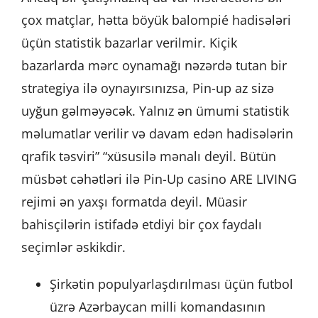
çox matçlar, hətta böyük balompié hadisələri
üçün statistik bazarlar verilmir. Kiçik
bazarlarda mərc oynamağı nəzərdə tutan bir
strategiya ilə oynayırsınızsa, Pin-up az sizə
uyğun gəlməyəcək. Yalnız ən ümumi statistik
məlumatlar verilir və davam edən hadisələrin
qrafik təsviri” “xüsusilə mənalı deyil. Bütün
müsbət cəhətləri ilə Pin-Up casino ARE LIVING
rejimi ən yaxşı formatda deyil. Müasir
bahisçilərin istifadə etdiyi bir çox faydalı
seçimlər əskikdir.
Şirkətin populyarlaşdırılması üçün futbol
üzrə Azərbaycan milli komandasının