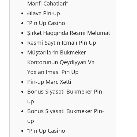
Mənfi Cəhətləri”
Əlavə Pin-up
“Pin Up Casino
Şirkət Haqqında Rəsmi Məlumat
Rəsmi Saytın Icmalı Pin Up
Müştərilərin Bukmeker
Kontorunun Qeydiyyatı Və
Yoxlanılması Pin Up
Pin-up Mərc Xətti
Bonus Siyasəti Bukmeker Pin-
up
Bonus Siyasəti Bukmeker Pin-
up
“Pin Up Casino