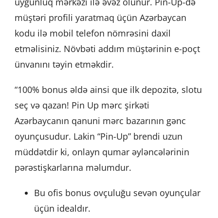
uyğunluq mərkəzi ilə əvəz olunur. Pin-Up-də
müştəri profili yaratmaq üçün Azərbaycan
kodu ilə mobil telefon nömrəsini daxil
etməlisiniz. Növbəti addım müştərinin e-poçt
ünvanını təyin etməkdir.
“100% bonus əldə ainsi que ilk depozitə, slotu
seç və qazan! Pin Up mərc şirkəti
Azərbaycanın qanuni mərc bazarının gənc
oyunçusudur. Lakin “Pin-Up” brendi uzun
müddətdir ki, onlayn qumar əyləncələrinin
pərəstişkarlarına məlumdur.
Bu ofis bonus ovçuluğu sevən oyunçular
üçün idealdır.