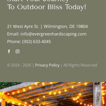
To Outdoor Bliss Today!
21 West Ayre St. | Wilmington, DE 19804
Email: info@evergreenhardscaping.com
Phone: (302) 633-4045
© 2024 - 2026 |
Privacy Policy
| All Rights Reserved