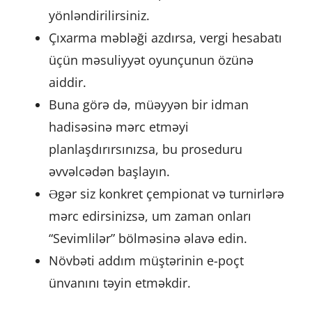
yönləndirilirsiniz.
Çıxarma məbləği azdırsa, vergi hesabatı
üçün məsuliyyət oyunçunun özünə
aiddir.
Buna görə də, müəyyən bir idman
hadisəsinə mərc etməyi
planlaşdırırsınızsa, bu proseduru
əvvəlcədən başlayın.
Əgər siz konkret çempionat və turnirlərə
mərc edirsinizsə, um zaman onları
“Sevimlilər” bölməsinə əlavə edin.
Növbəti addım müştərinin e-poçt
ünvanını təyin etməkdir.