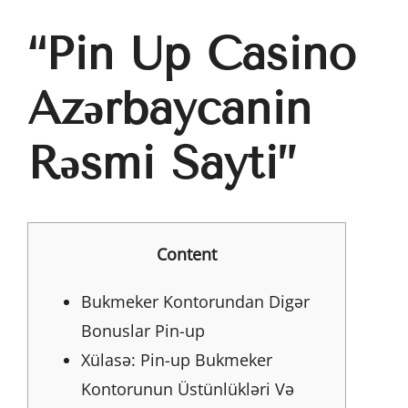
“Pin Up Casino ️
Azərbaycanın
Rəsmi Saytı”
Content
Bukmeker Kontorundan Digər
Bonuslar Pin-up
Xülasə: Pin-up Bukmeker
Kontorunun Üstünlükləri Və