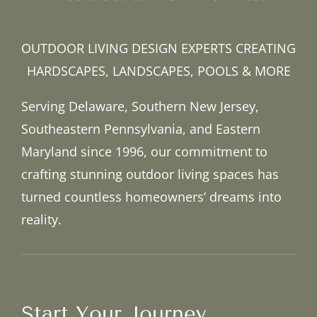
OUTDOOR LIVING DESIGN EXPERTS CREATING
HARDSCAPES, LANDSCAPES, POOLS & MORE
Serving Delaware, Southern New Jersey,
Southeastern Pennsylvania, and Eastern
Maryland since 1996, our commitment to
crafting stunning outdoor living spaces has
turned countless homeowners’ dreams into
reality.
Start Your Journey