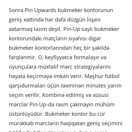
Sonra Pin Upwards bukmeker kontorunun
geniş xəttində hər dəfə düzgün liqanı
axtarmaq lazım deyil. Pin-Up saylı bukmeker
kontorundakı matçların siyahısı digər
bukmeker kontorlarından heç bir şəkildə
fərqlənmir. O, keyfiyyətcə formalaşır və
oyunçulara müxtəlif mərc strategiyalarını
həyata keçirməyə imkan verir. Məşhur futbol
qarşıdurmaları üçün təxminən minutes yarım
seçim verilir. Kombinə edilmiş və xüsusi
mərclər Pin-Up-də rəsm çəkməyin mühüm
üstünlüyüdür. Bukmeker kontor bu cür
mürəkkəb mərclərin həqiqətən geniş seçimini