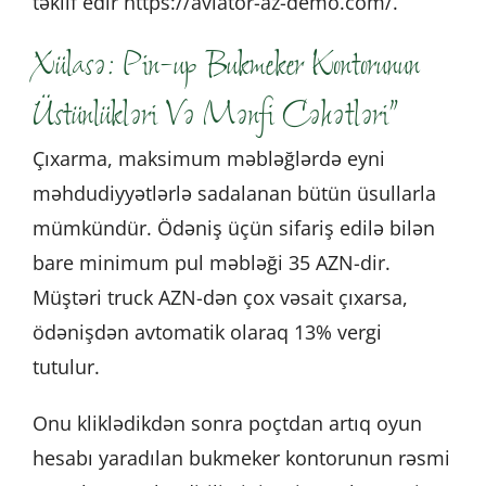
təklif edir
https://aviator-az-demo.com/
.
Xülasə: Pin-up Bukmeker Kontorunun
Üstünlükləri Və Mənfi Cəhətləri”
Çıxarma, maksimum məbləğlərdə eyni
məhdudiyyətlərlə sadalanan bütün üsullarla
mümkündür. Ödəniş üçün sifariş edilə bilən
bare minimum pul məbləği 35 AZN-dir.
Müştəri truck AZN-dən çox vəsait çıxarsa,
ödənişdən avtomatik olaraq 13% vergi
tutulur.
Onu kliklədikdən sonra poçtdan artıq oyun
hesabı yaradılan bukmeker kontorunun rəsmi